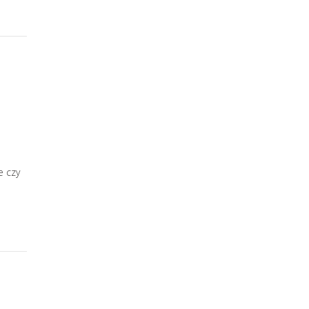
e czy