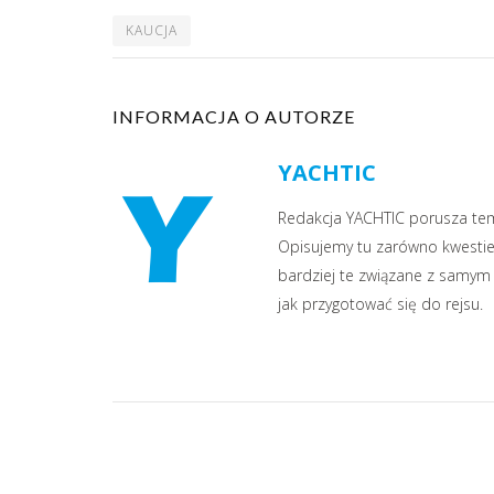
KAUCJA
INFORMACJA O AUTORZE
YACHTIC
Redakcja YACHTIC porusza temat
Opisujemy tu zarówno kwestie 
bardziej te związane z samym 
jak przygotować się do rejsu.