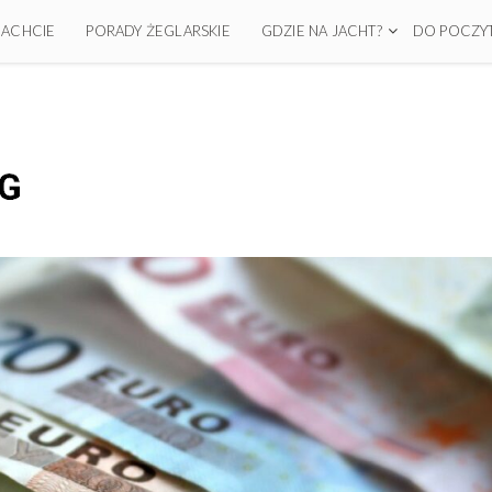
 JACHCIE
PORADY ŻEGLARSKIE
GDZIE NA JACHT?
DO POCZYT