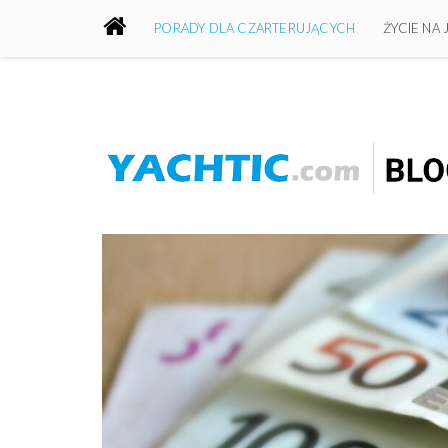
PORADY DLA CZARTERUJĄCYCH
ŻYCIE NA