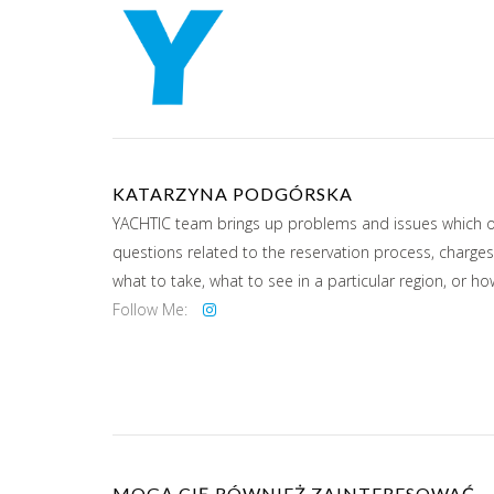
KATARZYNA PODGÓRSKA
YACHTIC team brings up problems and issues which our
questions related to the reservation process, charges
what to take, what to see in a particular region, or h
Follow Me:
MOGĄ CIĘ RÓWNIEŻ ZAINTERESOWAĆ