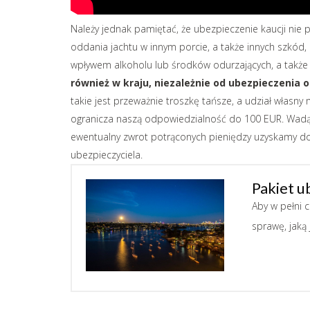
Należy jednak pamiętać, że ubezpieczenie kaucji nie 
oddania jachtu w innym porcie, a także innych szkó
wpływem alkoholu lub środków odurzających, a także
również w kraju, niezależnie od ubezpieczenia
takie jest przeważnie troszkę tańsze, a udział własny
ogranicza naszą odpowiedzialność do 100 EUR. Wadą te
ewentualny zwrot potrąconych pieniędzy uzyskamy do
ubezpieczyciela.
Pakiet u
Aby w pełni 
sprawę, jaką