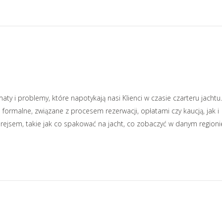
y i problemy, które napotykają nasi Klienci w czasie czarteru jachtu.
formalne, związane z procesem rezerwacji, opłatami czy kaucją, jak i
rejsem, takie jak co spakować na jacht, co zobaczyć w danym regioni