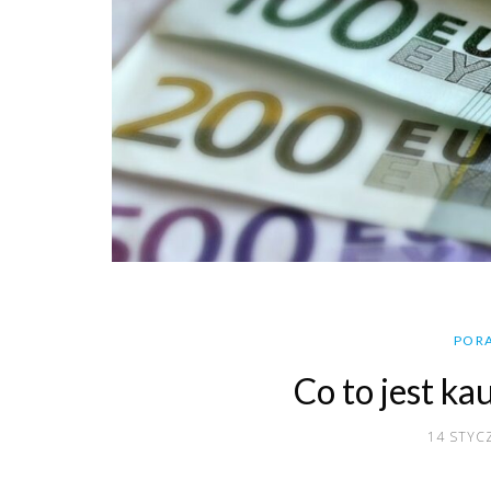
PORA
Co to jest kau
14 STYC