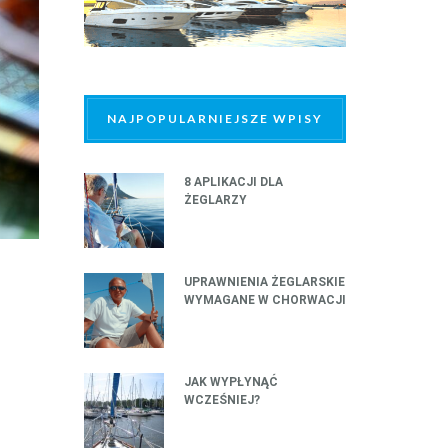
NAJPOPULARNIEJSZE WPISY
8 APLIKACJI DLA
ŻEGLARZY
UPRAWNIENIA ŻEGLARSKIE
WYMAGANE W CHORWACJI
JAK WYPŁYNĄĆ
WCZEŚNIEJ?