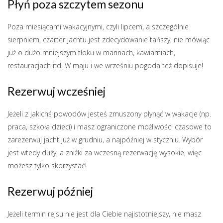
Płyń poza szczytem sezonu
Poza miesiącami wakacyjnymi, czyli lipcem, a szczególnie
sierpniem, czarter jachtu jest zdecydowanie tańszy, nie mówiąc
już o dużo mniejszym tłoku w marinach, kawiarniach,
restauracjach itd. W maju i we wrześniu pogoda też dopisuje!
Rezerwuj wcześniej
Jeżeli z jakichś powodów jesteś zmuszony płynąć w wakacje (np.
praca, szkoła dzieci) i masz ograniczone możliwości czasowe to
zarezerwuj jacht już w grudniu, a najpóźniej w styczniu. Wybór
jest wtedy duży, a zniżki za wczesną rezerwację wysokie, więc
możesz tylko skorzystać!
Rezerwuj później
Jeżeli termin rejsu nie jest dla Ciebie najistotniejszy, nie masz