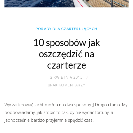
PORADY DLA CZARTERUJĄCYCH
10 sposobów jak
oszczędzić na
czarterze
3 KWIETNIA 2015
BRAK KOMENTARZY
Wyczarterować jacht można na dwa sposoby ;) Drogo i tanio. My
podpowiadamy, jak zrobić to tak, by nie wydać fortuny, a
jednocześnie bardzo przyjemnie spędzić czas!