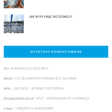
JAK WYPŁYNĄĆ WCZEŚNIEJ?
OSTATNIO KOMENTOWANE
Grz
-
8 APLIKACJI DLA ŻEGLARZY
dorota
-
CZY ŻEGLARSTWO MORSKIE JEST DLA MNIE?
Alina
-
„IDĘ DALEJ” – WYWIAD Z REŻYSERKĄ
Kompas-poland.com.pl
-
SPLIT – PRZEWODNIK PO CHORWACJI
Łukasz
-
7 BOJOWYCH WSKAZÓWEK