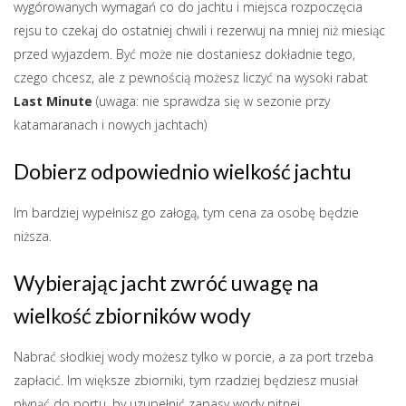
wygórowanych wymagań co do jachtu i miejsca rozpoczęcia
rejsu to czekaj do ostatniej chwili i rezerwuj na mniej niż miesiąc
przed wyjazdem. Być może nie dostaniesz dokładnie tego,
czego chcesz, ale z pewnością możesz liczyć na wysoki rabat
Last Minute
(uwaga: nie sprawdza się w sezonie przy
katamaranach i nowych jachtach)
Dobierz odpowiednio wielkość jachtu
Im bardziej wypełnisz go załogą, tym cena za osobę będzie
niższa.
Wybierając jacht zwróć uwagę na
wielkość zbiorników wody
Nabrać słodkiej wody możesz tylko w porcie, a za port trzeba
zapłacić. Im większe zbiorniki, tym rzadziej będziesz musiał
płynąć do portu, by uzupełnić zapasy wody pitnej.