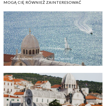
MOGĄ CIĘ RÓWNIEŻ ZAINTERESOWAĆ
Gdzie najlepiej rozpocząć rejs w Chorwacji?