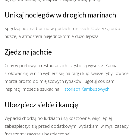
Unikaj noclegów w drogich marinach
Spędzaj noc na boi lub w portach miejskich. Opłaty są dużo
niższe, a atmosfera niejednokrotnie dużo lepsza!
Zjedz na jachcie
Ceny w portowych restauracjach często są wysokie. Zamiast
stołować się w nich wybierz się na targ i kup świeże ryby i owoce
morza prosto od miejscowych rybaków i ugotuj coś sam!
Inspiracji możecie szukać na
Historiach Kambuzowych
.
Ubezpiecz siebie i kaucję
Wypadki chodzą po ludziach i są kosztowne, więc lepiej
zabezpieczyć się przed dodatkowymi wydatkami w myśl zasady
"przezorny zawsze ubezpieczony".