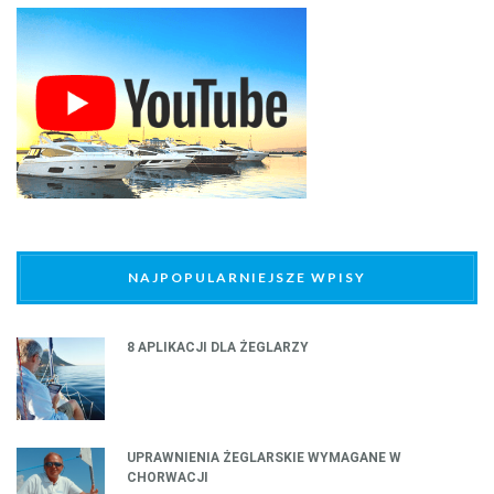
NAJPOPULARNIEJSZE WPISY
8 APLIKACJI DLA ŻEGLARZY
UPRAWNIENIA ŻEGLARSKIE WYMAGANE W
CHORWACJI