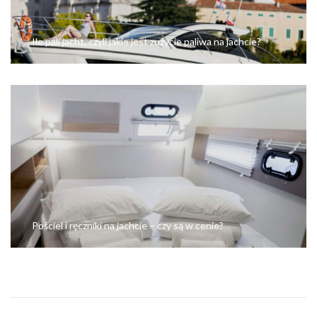
Ile pali jacht, czyli jakie jest zużycie paliwa na jachcie?
Pościel i ręczniki na jachcie – czy są w cenie?