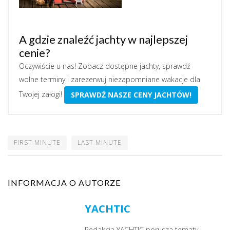
A gdzie znaleźć jachty w najlepszej
cenie?
Oczywiście u nas! Zobacz dostępne jachty, sprawdź
wolne terminy i zarezerwuj niezapomniane wakacje dla
Twojej załogi!
SPRAWDŹ NASZE CENY JACHTÓW!
FIRST MINUTE
LAST MINUTE
INFORMACJA O AUTORZE
YACHTIC
Redakcja YACHTIC porusza tematy i