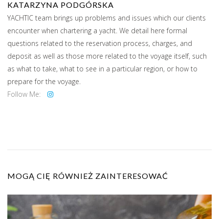
KATARZYNA PODGÓRSKA
YACHTIC team brings up problems and issues which our clients
encounter when chartering a yacht. We detail here formal
questions related to the reservation process, charges, and
deposit as well as those more related to the voyage itself, such
as what to take, what to see in a particular region, or how to
prepare for the voyage.
Follow Me:
MOGĄ CIĘ RÓWNIEŻ ZAINTERESOWAĆ