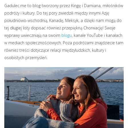
Gadulec.me to blog tworzony przez Kingę i Damiana, miłośników
podróży i kultury. Do tej pory zwiedzili między innymi Azję
południowo-wschodnią, Kanadę, Meksyk, a dzięki nam mogą do
tej długiej listy dopisać również przepiękną Chorwację! Swoje
wyprawy uwieczniają na swoim
blogu
, kanale YouTube i kanałach
w mediach społecznościowych. Poza podróżami znajdziecie tam
również treści dotyczące relacji międzyludzkich, kultury i
osobistych przemyśleń.