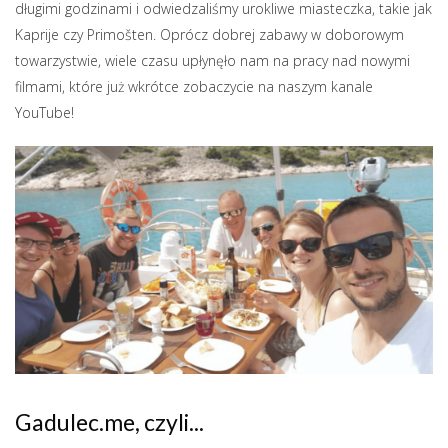
długimi godzinami i odwiedzaliśmy urokliwe miasteczka, takie jak
Kaprije czy Primošten. Oprócz dobrej zabawy w doborowym
towarzystwie, wiele czasu upłynęło nam na pracy nad nowymi
filmami, które już wkrótce zobaczycie na naszym kanale
YouTube!
Gadulec.me, czyli...