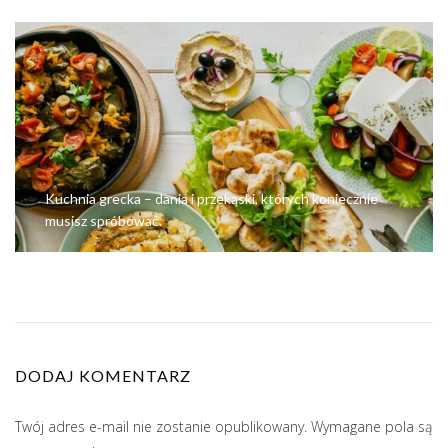
Kuchnia grecka – dania i przekąski, których koniecznie
musisz spróbować.
DODAJ KOMENTARZ
Twój adres e-mail nie zostanie opublikowany.
Wymagane pola są