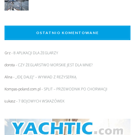
OSTATNIO KOMENTOWANE
Grz
-
8 APLIKACJI DLA ŻEGLARZY
dorota
-
CZY ŻEGLARSTWO MORSKIE JEST DLA MNIE?
Alina
-
„IDĘ DALEJ” – WYWIAD Z REŻYSERKĄ
Kompas-poland.com.pl
-
SPLIT – PRZEWODNIK PO CHORWACJI
Łukasz
-
7 BOJOWYCH WSKAZÓWEK