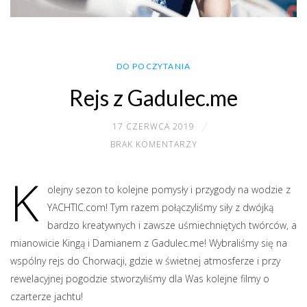
DO POCZYTANIA
Rejs z Gadulec.me
17 CZERWCA 2019
BRAK KOMENTARZY
K
olejny sezon to kolejne pomysły i przygody na wodzie z
YACHTIC.com! Tym razem połączyliśmy siły z dwójką
bardzo kreatywnych i zawsze uśmiechniętych twórców, a
mianowicie Kingą i Damianem z Gadulec.me! Wybraliśmy się na
wspólny rejs do Chorwacji, gdzie w świetnej atmosferze i przy
rewelacyjnej pogodzie stworzyliśmy dla Was kolejne filmy o
czarterze jachtu!