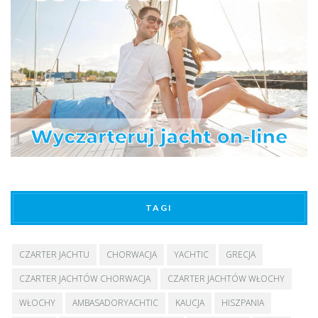
TAGI
CZARTER JACHTU
CHORWACJA
YACHTIC
GRECJA
CZARTER JACHTÓW CHORWACJA
CZARTER JACHTÓW WŁOCHY
WŁOCHY
AMBASADORYACHTIC
KAUCJA
HISZPANIA