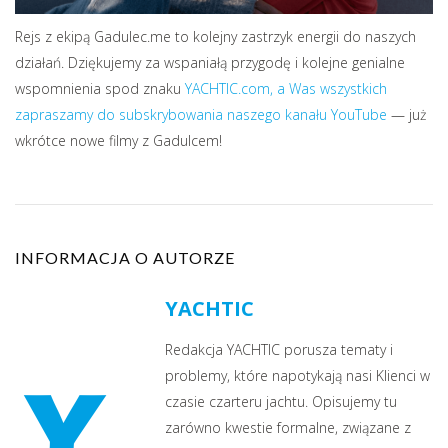
Rejs z ekipą Gadulec.me to kolejny zastrzyk energii do naszych
działań. Dziękujemy za wspaniałą przygodę i kolejne genialne
wspomnienia spod znaku
YACHTIC.com, a Was wszystkich
zapraszamy do subskrybowania naszego kanału YouTube
— już
wkrótce nowe filmy z Gadulcem!
INFORMACJA O AUTORZE
YACHTIC
Redakcja YACHTIC porusza tematy i
problemy, które napotykają nasi Klienci w
czasie czarteru jachtu. Opisujemy tu
zarówno kwestie formalne, związane z