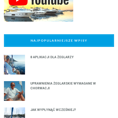
NAJPOPULARNIEJSZE WPISY
8 APLIKACJI DLA ŻEGLARZY
UPRAWNIENIA ŻEGLARSKIE WYMAGANE W
CHORWACJI
JAK WYPŁYNĄĆ WCZEŚNIEJ?