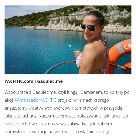
YACHTIC.com i Gadulec.me
Współpraca z Gadulec.me, czyli Kingą i Damianem, to kolejny po
akcji
#AmbasadorYACHTIC
projekt, w ramach którego
angażujemy kreatywnych twórców internetowych w przygodę,
jaką jest jachting. Naszym celem jest pokazywanie, jak łatwy jest
czarter jachtów przez naszą wyszukiwarkę i jak dobrym
pomysłem są wakacje na wodzie - i to właśnie dlatego