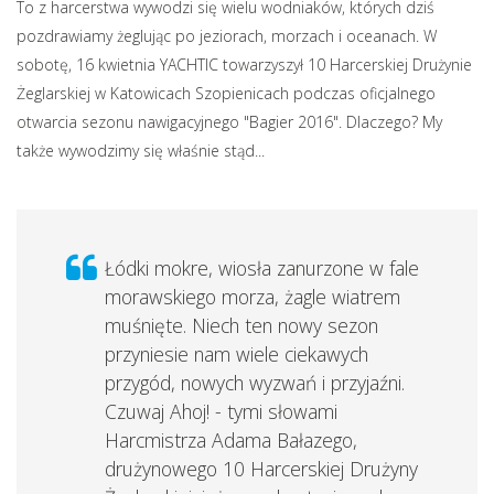
To z harcerstwa wywodzi się wielu wodniaków, których dziś
pozdrawiamy żeglując po jeziorach, morzach i oceanach. W
sobotę, 16 kwietnia YACHTIC towarzyszył 10 Harcerskiej Drużynie
Żeglarskiej w Katowicach Szopienicach podczas oficjalnego
otwarcia sezonu nawigacyjnego "Bagier 2016".
Dlaczego? My
także wywodzimy się właśnie stąd...
Łódki mokre, wiosła zanurzone w fale
morawskiego morza, żagle wiatrem
muśnięte. Niech ten nowy sezon
przyniesie nam wiele ciekawych
przygód, nowych wyzwań i przyjaźni.
Czuwaj Ahoj! - tymi słowami
Harcmistrza Adama Bałazego,
drużynowego 10 Harcerskiej Drużyny