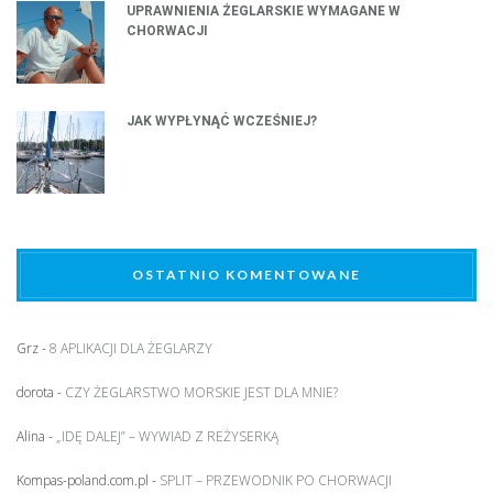
UPRAWNIENIA ŻEGLARSKIE WYMAGANE W
CHORWACJI
JAK WYPŁYNĄĆ WCZEŚNIEJ?
OSTATNIO KOMENTOWANE
Grz
-
8 APLIKACJI DLA ŻEGLARZY
dorota
-
CZY ŻEGLARSTWO MORSKIE JEST DLA MNIE?
Alina
-
„IDĘ DALEJ” – WYWIAD Z REŻYSERKĄ
Kompas-poland.com.pl
-
SPLIT – PRZEWODNIK PO CHORWACJI