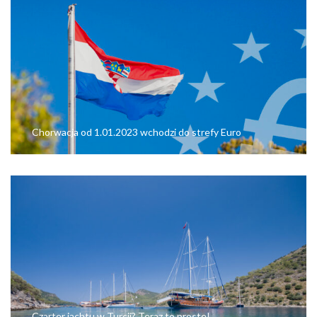
Chorwacja od 1.01.2023 wchodzi do strefy Euro
Czarter jachtu w Turcji? Teraz to proste!