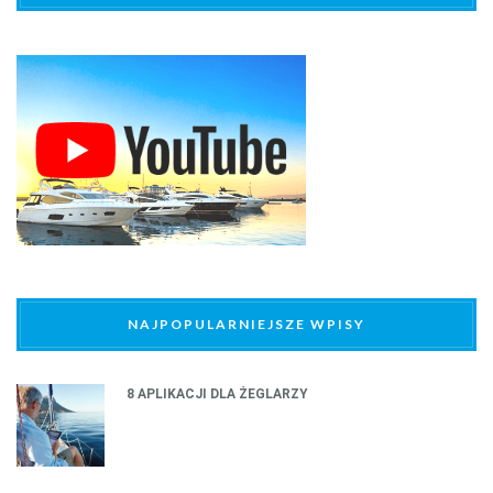
NAJPOPULARNIEJSZE WPISY
8 APLIKACJI DLA ŻEGLARZY