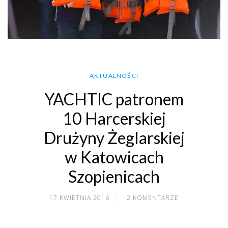
AKTUALNOŚCI
YACHTIC patronem
10 Harcerskiej
Drużyny Żeglarskiej
w Katowicach
Szopienicach
17 KWIETNIA 2016
2 KOMENTARZE