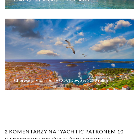
Chorwacja – paszporty COVIDowe w 2022 roku?
2 KOMENTARZY NA “
YACHTIC PATRONEM 10