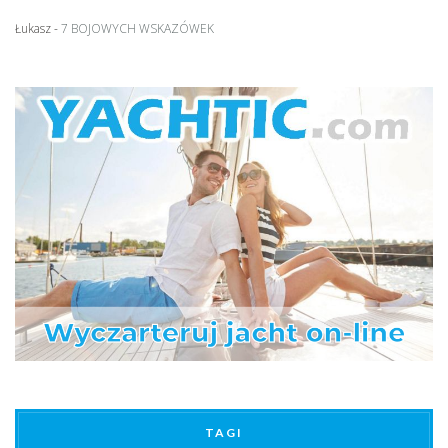
Łukasz
-
7 BOJOWYCH WSKAZÓWEK
TAGI