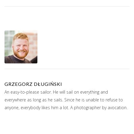
GRZEGORZ DŁUGIŃSKI
An easy-to-please sailor. He will sail on everything and
everywhere as long as he sails. Since he is unable to refuse to
anyone, everybody likes him a lot. A photographer by avocation.