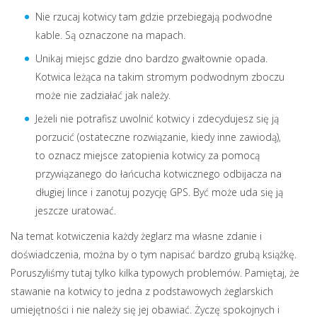
Nie rzucaj kotwicy tam gdzie przebiegają podwodne
kable. Są oznaczone na mapach.
Unikaj miejsc gdzie dno bardzo gwałtownie opada.
Kotwica leżąca na takim stromym podwodnym zboczu
może nie zadziałać jak należy.
Jeżeli nie potrafisz uwolnić kotwicy i zdecydujesz się ją
porzucić (ostateczne rozwiązanie, kiedy inne zawiodą),
to oznacz miejsce zatopienia kotwicy za pomocą
przywiązanego do łańcucha kotwicznego odbijacza na
długiej lince i zanotuj pozycję GPS. Być może uda się ją
jeszcze uratować.
Na temat kotwiczenia każdy żeglarz ma własne zdanie i
doświadczenia, można by o tym napisać bardzo grubą książkę.
Poruszyliśmy tutaj tylko kilka typowych problemów. Pamiętaj, że
stawanie na kotwicy to jedna z podstawowych żeglarskich
umiejętności i nie należy się jej obawiać. Życzę spokojnych i