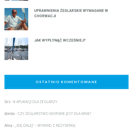
UPRAWNIENIA ŻEGLARSKIE WYMAGANE W
CHORWACJI
JAK WYPŁYNĄĆ WCZEŚNIEJ?
OSTATNIO KOMENTOWANE
Grz
-
8 APLIKACJI DLA ŻEGLARZY
dorota
-
CZY ŻEGLARSTWO MORSKIE JEST DLA MNIE?
Alina
-
„IDĘ DALEJ” – WYWIAD Z REŻYSERKĄ