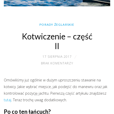
PORADY ŻEGLARSKIE
Kotwiczenie – część
II
17 SIERPNIA 2017
BRAK KOMENTARZY
Omówiliśmy już ogólnie w dużym uproszczeniu stawanie na
kotwicy. Jakie wybrać miejsce, jak podejść do manewru oraz jak
kontrolować pozycję jachtu. Pierwszą część artykułu znajdziesz
tutaj
. Teraz trochę uwag dodatkowych.
Po co ten łańcuch?