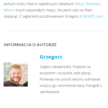
pełnych uroku chwil w najdzikszych zakątkach
Grecji
,
Chorwacji
,
Włoch
i innych wspaniałych miejsc, do jakich uda się Wam
dopłynąć. Z żeglarskim pozdrowieniem Grzegorz z
YACHTIC.com
INFORMACJA O AUTORZE
Grzegorz
Żeglarz niewybredny. Popłynie na
wszystkim i wszędzie, byle płynąć.
Ponieważ nie potrafi nikomu odmawiać
wszyscy go niezmiennie lubią. Fotograf z
zamiłowania.