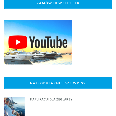
ZAMÓW NEWSLETTER
NAJPOPULARNIEJSZE WPISY
8 APLIKACJI DLA ŻEGLARZY