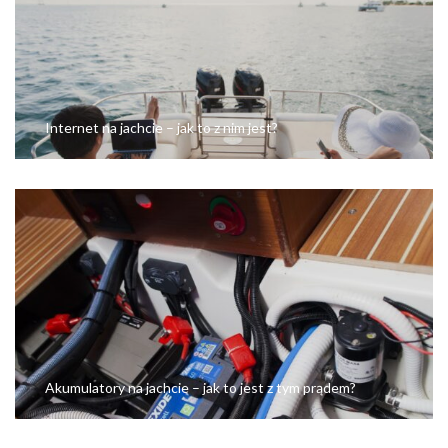
Internet na jachcie – jak to z nim jest?
Akumulatory na jachcie – jak to jest z tym prądem?