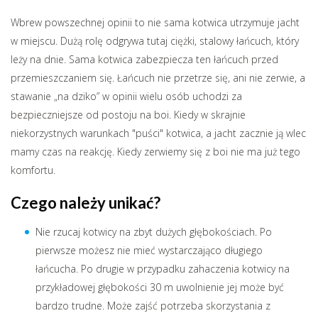
Wbrew powszechnej opinii to nie sama kotwica utrzymuje jacht
w miejscu. Dużą rolę odgrywa tutaj ciężki, stalowy łańcuch, który
leży na dnie. Sama kotwica zabezpiecza ten łańcuch przed
przemieszczaniem się. Łańcuch nie przetrze się, ani nie zerwie, a
stawanie „na dziko” w opinii wielu osób uchodzi za
bezpieczniejsze od postoju na boi. Kiedy w skrajnie
niekorzystnych warunkach "puści" kotwica, a jacht zacznie ją wlec
mamy czas na reakcję. Kiedy zerwiemy się z boi nie ma już tego
komfortu.
Czego należy unikać?
Nie rzucaj kotwicy na zbyt dużych głębokościach. Po
pierwsze możesz nie mieć wystarczająco długiego
łańcucha. Po drugie w przypadku zahaczenia kotwicy na
przykładowej głębokości 30 m uwolnienie jej może być
bardzo trudne. Może zajść potrzeba skorzystania z