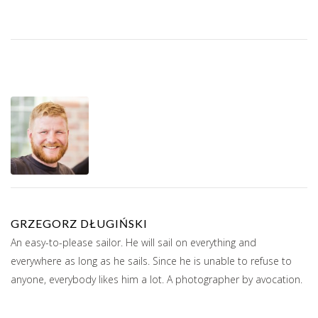
GRZEGORZ DŁUGIŃSKI
An easy-to-please sailor. He will sail on everything and
everywhere as long as he sails. Since he is unable to refuse to
anyone, everybody likes him a lot. A photographer by avocation.