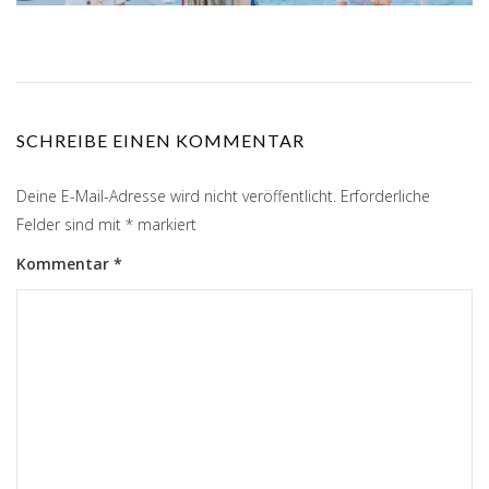
SCHREIBE EINEN KOMMENTAR
Deine E-Mail-Adresse wird nicht veröffentlicht.
Erforderliche
Felder sind mit
*
markiert
Kommentar
*