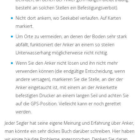
besteht an solchen Stellen ein Befestigungsverbot).
Nicht dort ankern, wo Seekabel verlaufen. Auf Karten
markiert.
Um Orte zu vermeiden, an denen der Boden sehr stark
abfällt, funktioniert der Anker an einem so steilen
Unterwasserhang möglicherweise nicht richtig.
Wenn Sie den Anker nicht lösen und ihn nicht mehr
verwenden können (die endgültige Entscheidung, wenn
andere versagen), markieren Sie die Stelle, an der der
Anker eingetaucht ist, mit einem an der Ankerkette
befestigten Drucker an einem langen Seil und achten Sie
auf die GPS-Position. Vielleicht kann er noch gerettet
werden.
Jeder Segler hat seine eigene Meinung und Erfahrung über Anker,
man könnte ein sehr dickes Buch darüber schreiben. Hier haben
wir einige häufige Probleme angesprochen. Denken Sie daran,