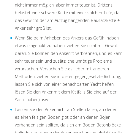
nicht immer möglich, aber immer teuer ist. Drittens
belastet eine schwere Kette mit einer solchen Tiefe, da
das Gewicht der am Aufzug hängenden Bausatzkette +
Anker sehr groß ist.
Wenn Sie beim Anheben des Ankers das Gefühl haben,
etwas eingehakt zu haben, ziehen Sie nicht mit Gewalt
daran. Sie können den Ankerlift verbrennen, und es kann
sehr teuer sein und zusätzliche unnötige Probleme
verursachen. Versuchen Sie es lieber mit anderen
Methoden, ziehen Sie in die entgegengesetzte Richtung,
lassen Sie sich von einer benachbarten Yacht helfen,
lösen Sie den Anker mit dem Kit (falls Sie eine auf der
Yacht haben) usw.
Lassen Sie den Anker nicht an Stellen fallen, an denen
es einen felsigen Boden gibt oder an denen Bojen
vorhanden sein sollten, da sich am Boden Betonblöcke
befinden, an denen der Anker gern hängen bleibt (häufig