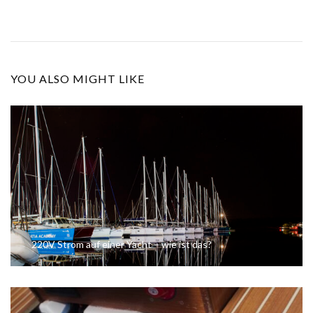
YOU ALSO MIGHT LIKE
220V Strom auf einer Yacht – wie ist das?