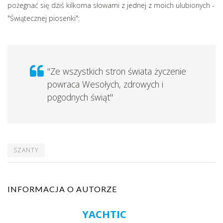
pożegnać się dziś kilkoma słowami z jednej z moich ulubionych -
"Świątecznej piosenki":
"Ze wszystkich stron świata życzenie
powraca Wesołych, zdrowych i
pogodnych świąt"
SZANTY
INFORMACJA O AUTORZE
YACHTIC