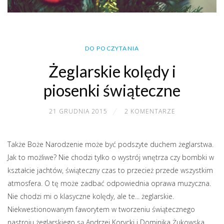
DO POCZYTANIA
Żeglarskie kolędy i
piosenki świąteczne
21 GRUDNIA 2015
2 KOMENTARZE
Także Boże Narodzenie może być podszyte duchem żeglarstwa.
Jak to możliwe? Nie chodzi tylko o wystrój wnętrza czy bombki w
kształcie jachtów, świąteczny czas to przecież przede wszystkim
atmosfera. O tę może zadbać odpowiednia oprawa muzyczna.
Nie chodzi mi o klasyczne kolędy, ale te... żeglarskie.
Niekwestionowanym faworytem w tworzeniu świątecznego
nastroju żeglarskiego są Andrzej Korycki i Dominika Żukowska.