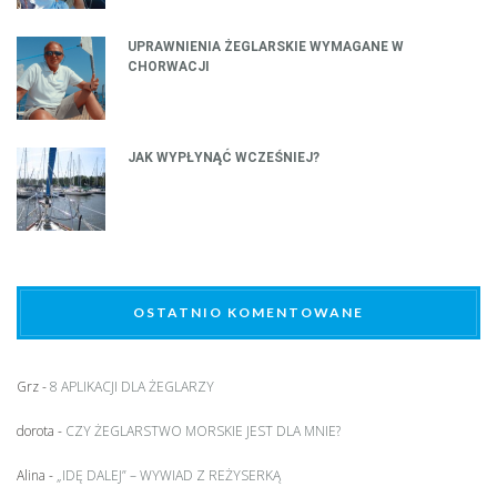
UPRAWNIENIA ŻEGLARSKIE WYMAGANE W
CHORWACJI
JAK WYPŁYNĄĆ WCZEŚNIEJ?
OSTATNIO KOMENTOWANE
Grz
-
8 APLIKACJI DLA ŻEGLARZY
dorota
-
CZY ŻEGLARSTWO MORSKIE JEST DLA MNIE?
Alina
-
„IDĘ DALEJ” – WYWIAD Z REŻYSERKĄ