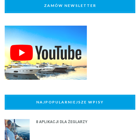
ZAMÓW NEWSLETTER
NAJPOPULARNIEJSZE WPISY
8 APLIKACJI DLA ŻEGLARZY