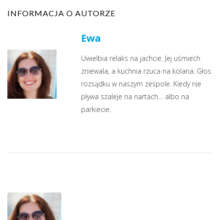
INFORMACJA O AUTORZE
Ewa
Uwielbia relaks na jachcie. Jej uśmiech
zniewala, a kuchnia rzuca na kolana. Głos
rozsądku w naszym zespole. Kiedy nie
pływa szaleje na nartach… albo na
parkiecie.