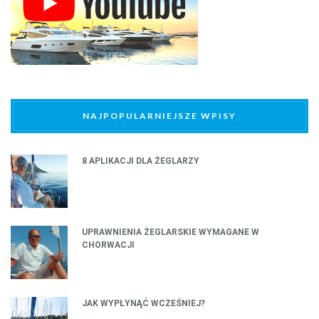
NAJPOPULARNIEJSZE WPISY
8 APLIKACJI DLA ŻEGLARZY
UPRAWNIENIA ŻEGLARSKIE WYMAGANE W
CHORWACJI
JAK WYPŁYNĄĆ WCZEŚNIEJ?