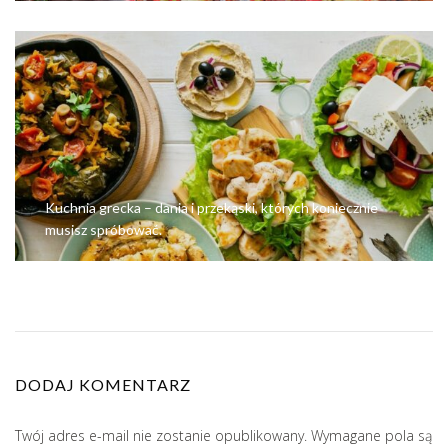
Kuchnia grecka – dania i przekąski, których koniecznie
musisz spróbować.
DODAJ KOMENTARZ
Twój adres e-mail nie zostanie opublikowany.
Wymagane pola są