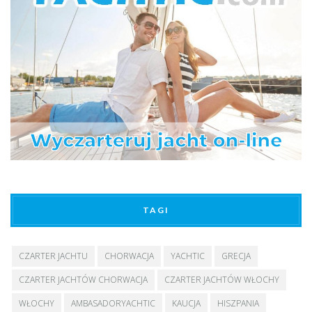
TAGI
CZARTER JACHTU
CHORWACJA
YACHTIC
GRECJA
CZARTER JACHTÓW CHORWACJA
CZARTER JACHTÓW WŁOCHY
WŁOCHY
AMBASADORYACHTIC
KAUCJA
HISZPANIA