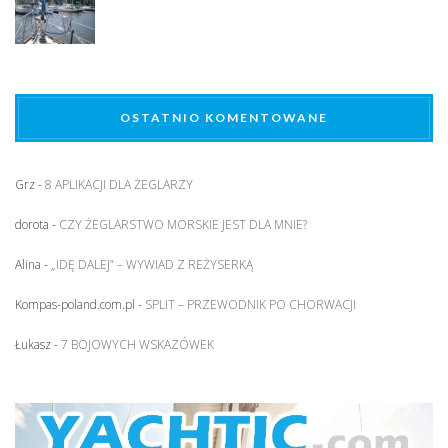
OSTATNIO KOMENTOWANE
Grz
-
8 APLIKACJI DLA ŻEGLARZY
dorota
-
CZY ŻEGLARSTWO MORSKIE JEST DLA MNIE?
Alina
-
„IDĘ DALEJ” – WYWIAD Z REŻYSERKĄ
Kompas-poland.com.pl
-
SPLIT – PRZEWODNIK PO CHORWACJI
Łukasz
-
7 BOJOWYCH WSKAZÓWEK