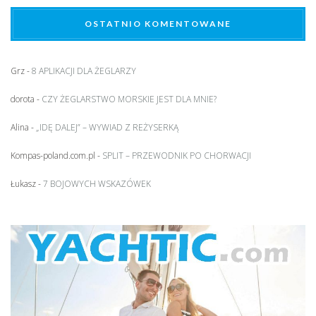
OSTATNIO KOMENTOWANE
Grz
-
8 APLIKACJI DLA ŻEGLARZY
dorota
-
CZY ŻEGLARSTWO MORSKIE JEST DLA MNIE?
Alina
-
„IDĘ DALEJ” – WYWIAD Z REŻYSERKĄ
Kompas-poland.com.pl
-
SPLIT – PRZEWODNIK PO CHORWACJI
Łukasz
-
7 BOJOWYCH WSKAZÓWEK