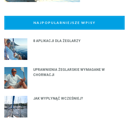
NAJPOPULARNIEJSZE WPISY
8 APLIKACJI DLA ŻEGLARZY
UPRAWNIENIA ŻEGLARSKIE WYMAGANE W
CHORWACJI
JAK WYPŁYNĄĆ WCZEŚNIEJ?