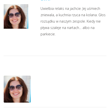
Uwielbia relaks na jachcie. Jej uśmiech
zniewala, a kuchnia rzuca na kolana. Głos
rozsądku w naszym zespole. Kiedy nie
pływa szaleje na nartach… albo na
parkiecie.