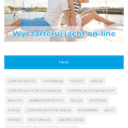
TAGI
CZARTER JACHTU
CHORWACJA
YACHTIC
GRECJA
CZARTER JACHTÓW CHORWACJA
CZARTER JACHTÓW WŁOCHY
WŁOCHY
AMBASADORYACHTIC
KAUCJA
HISZPANIA
TURCJA
CZARTER JACHTÓW GRECJA
KATAMARAN
JACHT
PORADY
FIRST MINUTE
UBEZPIECZENIE