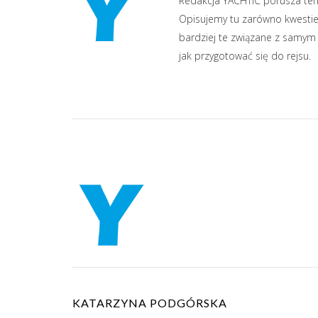
Redakcja YACHTIC porusza temat
Opisujemy tu zarówno kwestie 
bardziej te związane z samym 
jak przygotować się do rejsu.
KATARZYNA PODGÓRSKA