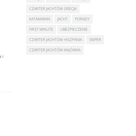
CZARTER JACHTÓW GRECJA
KATAMARAN
JACHT
PORADY
FIRST MINUTE
UBEZPIECZENIE
CZARTER JACHTÓW HISZPANIA
SKIPER
CZARTER JACHTÓW MAJÓWKA
 i