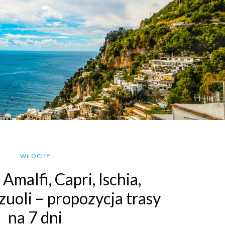
WŁOCHY
malfi, Capri, Ischia,
zuoli – propozycja trasy
na 7 dni