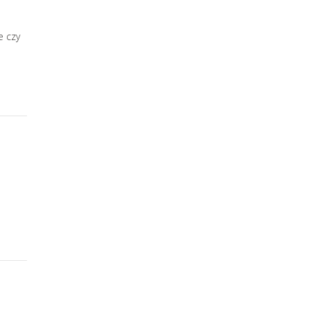
e czy