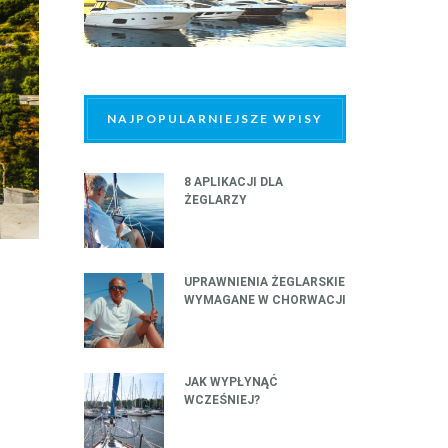
NAJPOPULARNIEJSZE WPISY
8 APLIKACJI DLA
ŻEGLARZY
UPRAWNIENIA ŻEGLARSKIE
WYMAGANE W CHORWACJI
JAK WYPŁYNĄĆ
WCZEŚNIEJ?