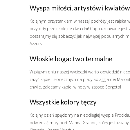
Wyspa miłości, artystów i kwiatów
Kolejnym przystankiem w naszej podróży jest rajska w
przyrody przez kolejne dwa dni! Capri uznawane jest 
postarajmy się zobaczyć jak najwięcej popularnych mi
Azzurra.
Włoskie bogactwo termalne
W piątym dniu naszej wycieczki warto odwiedzić nieco
zażyć kąpieli słonecznych na plaży Spiaggia dei Maron
chwile, zalecamy kąpiel w nocy w zatoce
Sorgeto!
Wszystkie kolory tęczy
Kolejny dzień spędzimy na nieodległej wyspie Procid
odwiedzić mały port Marina Grande
,
który jest usian