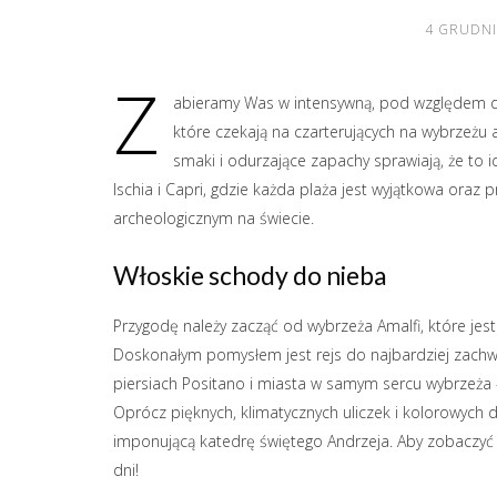
4 GRUDNI
Z
abieramy Was w intensywną, pod względem do
które czekają na czarterujących na wybrzeżu 
smaki i odurzające zapachy sprawiają, że to 
Ischia i Capri, gdzie każda plaża jest wyjątkowa oraz
archeologicznym na świecie.
Włoskie schody do nieba
Przygodę należy zacząć od wybrzeża Amalfi, które jest
Doskonałym pomysłem jest rejs do najbardziej zachw
piersiach Positano i miasta w samym sercu wybrzeża —
Oprócz pięknych, klimatycznych uliczek i kolorowy
imponującą katedrę świętego Andrzeja. Aby zobaczyć
dni!