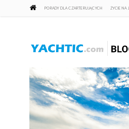
PORADY DLA CZARTERUJĄCYCH
ŻYCIE NA