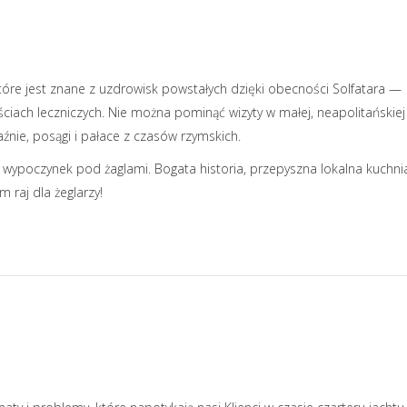
tóre jest znane z uzdrowisk powstałych dzięki obecności Solfatara —
ciach leczniczych. Nie można pominąć wizyty w małej, neapolitańskiej
aźnie, posągi i pałace z czasów rzymskich.
wypoczynek pod żaglami. Bogata historia, przepyszna lokalna kuchnia
 raj dla żeglarzy!