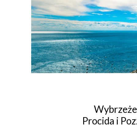
Wybrzeże A
Procida i Poz