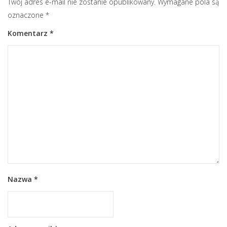
Twój adres e-mail nie zostanie opublikowany.
Wymagane pola są
oznaczone
*
Komentarz
*
Nazwa
*