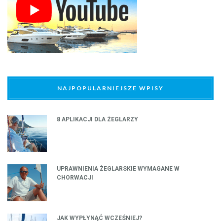
NAJPOPULARNIEJSZE WPISY
8 APLIKACJI DLA ŻEGLARZY
UPRAWNIENIA ŻEGLARSKIE WYMAGANE W
CHORWACJI
JAK WYPŁYNĄĆ WCZEŚNIEJ?