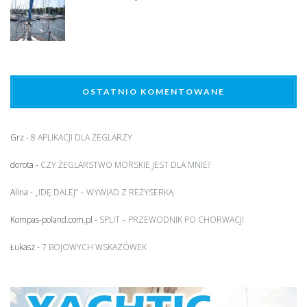
OSTATNIO KOMENTOWANE
Grz
-
8 APLIKACJI DLA ŻEGLARZY
dorota
-
CZY ŻEGLARSTWO MORSKIE JEST DLA MNIE?
Alina
-
„IDĘ DALEJ” – WYWIAD Z REŻYSERKĄ
Kompas-poland.com.pl
-
SPLIT – PRZEWODNIK PO CHORWACJI
Łukasz
-
7 BOJOWYCH WSKAZÓWEK