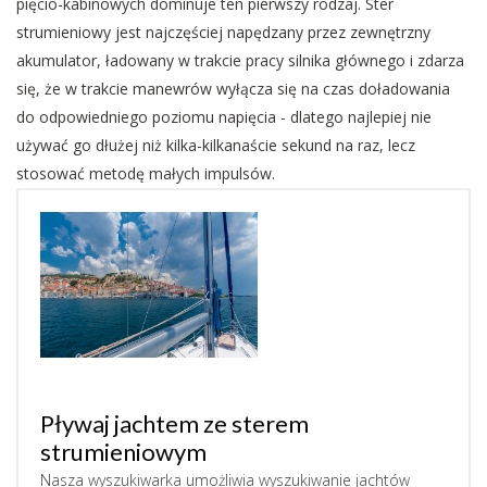
pięcio-kabinowych dominuje ten pierwszy rodzaj. Ster
strumieniowy jest najczęściej napędzany przez zewnętrzny
akumulator, ładowany w trakcie pracy silnika głównego i zdarza
się, że w trakcie manewrów wyłącza się na czas doładowania
do odpowiedniego poziomu napięcia - dlatego najlepiej nie
używać go dłużej niż kilka-kilkanaście sekund na raz, lecz
stosować metodę małych impulsów.
Pływaj jachtem ze sterem
strumieniowym
Nasza wyszukiwarka umożliwia wyszukiwanie jachtów