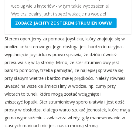
według wielu kryteriów - w tym także wyposażenia!
Wybierz idealny jacht i spędź wakacje na wodzie!
ZOBACZ JACHTY ZE STEREM STRUMIENIOWYM
Sterem operujemy za pomocą joysticka, który znajduje się w
pobliżu koła sterowego. Jego obsługa jest bardzo intuicyjna -
wypchnięcie joysticka w prawo sprawia, że dziób również
przesuwa się w tą stronę. Mimo, że ster strumieniowy jest
bardzo pomocny, trzeba pamiętać, że najlepiej sprawdza się
przy słabym wietrze i bardzo małej prędkości. Należy również
uważać na wszelkie śmieci i liny w wodzie, np. cumy przy
wlotach to tuneli, które mogą zostać wciągnięte i
zniszczyć łopatki.
Ster strumieniowy sporo ułatwia i jest dość
prosty w obsłudzę, dlatego warto szukać jednostek, które mają
go na wyposażeniu - zwłaszcza wtedy, gdy manewrowanie w
ciasnych marinach nie jest nasza mocną stroną.