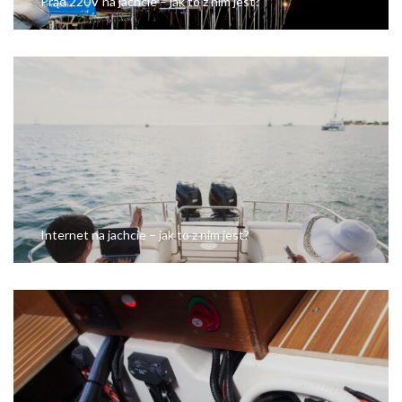
Prąd 220V na jachcie – jak to z nim jest?
Internet na jachcie – jak to z nim jest?