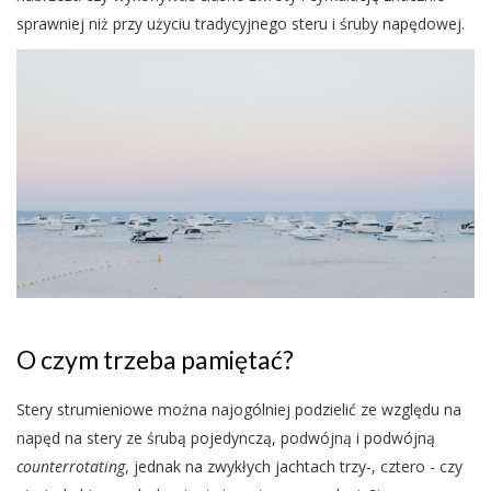
sprawniej niż przy użyciu tradycyjnego steru i śruby napędowej.
O czym trzeba pamiętać?
Stery strumieniowe można najogólniej podzielić ze względu na
napęd na stery ze śrubą pojedynczą, podwójną i podwójną
counterrotating
, jednak na zwykłych jachtach trzy-, cztero - czy