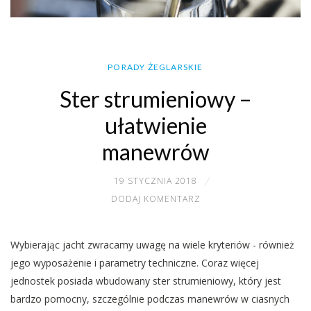
PORADY ŻEGLARSKIE
Ster strumieniowy –
ułatwienie
manewrów
19 STYCZNIA 2018
DODAJ KOMENTARZ
Wybierając jacht zwracamy uwagę na wiele kryteriów - również
jego wyposażenie i parametry techniczne. Coraz więcej
jednostek posiada wbudowany ster strumieniowy, który jest
bardzo pomocny, szczególnie podczas manewrów w ciasnych