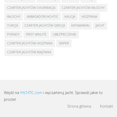
CZARTER JACHTÓW CHORWACJA
CZARTER JACHTÓW WŁOCHY
WŁOCHY
AMBASADORYACHTIC
KAUCJA
HISZPANIA
TURCJA
CZARTER JACHTÓW GRECJA
KATAMARAN
JACHT
PORADY
FIRST MINUTE
UBEZPIECZENIE
CZARTER JACHTÓW HISZPANIA
SKIPER
CZARTER JACHTÓW MAJÓWKA
Wejdź na
YACHTIC.com
i wyczarteruj jacht. Sprawdź jakie to
proste!
Strona główna
Kontakt