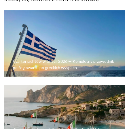
Czarter jachtów w Grecji 2026 — Kompletny przewodnik
po żeglowaniu po greckich wyspach