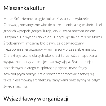
Mieszanka kultur
Morze Śródziemne to tygiel kultur. Krystaliczne wybrzeże
Chorwacji, romantyczne włoskie plaże, mieniąca się w słońcu biel
greckich wysepek, gorąca Turcja, czy kusząca nocnym życiem
Hiszpania. Do wyboru do koloru! Decydując się na rejs po Morzu
Śródziemnym, możemy być pewni, że doświadczymy
niezapomnianej przygody, w wymarzony przez siebie miejscu.
Charakterystyczne dla tych okolic jest to, że każda napotkana
wyspa, marina czy zatoka jest zachwycająca. Brak tu miejsc
przeciętnych, dlatego eksploracja przynosi masę frajdy i
zaskakujących odkryć. Kraje śródziemnomorskie szczycą się
także niesamowitą architekturą, zabytkami oraz słynną na całym
świecie kuchnią.
Wyjazd łatwy w organizacji