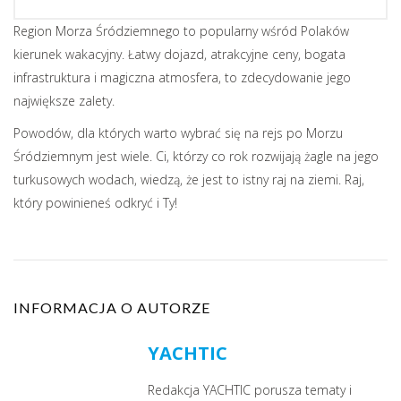
Region Morza Śródziemnego to popularny wśród Polaków
kierunek wakacyjny. Łatwy dojazd, atrakcyjne ceny, bogata
infrastruktura i magiczna atmosfera, to zdecydowanie jego
największe zalety.
Powodów, dla których warto wybrać się na rejs po Morzu
Śródziemnym jest wiele. Ci, którzy co rok rozwijają żagle na jego
turkusowych wodach, wiedzą, że jest to istny raj na ziemi. Raj,
który powinieneś odkryć i Ty!
INFORMACJA O AUTORZE
YACHTIC
Redakcja YACHTIC porusza tematy i