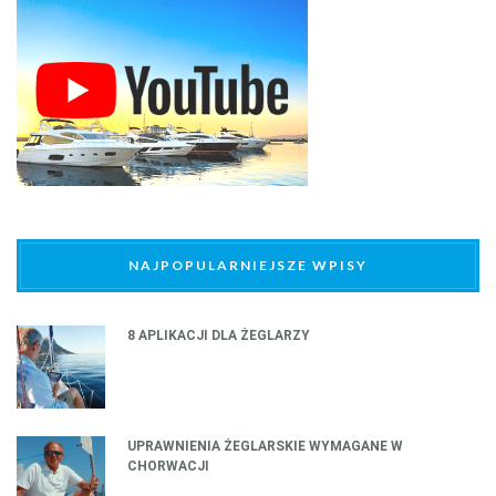
NAJPOPULARNIEJSZE WPISY
8 APLIKACJI DLA ŻEGLARZY
UPRAWNIENIA ŻEGLARSKIE WYMAGANE W
CHORWACJI