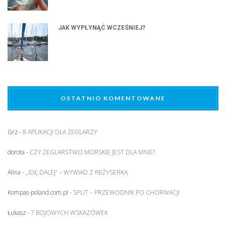
JAK WYPŁYNĄĆ WCZEŚNIEJ?
OSTATNIO KOMENTOWANE
Grz
-
8 APLIKACJI DLA ŻEGLARZY
dorota
-
CZY ŻEGLARSTWO MORSKIE JEST DLA MNIE?
Alina
-
„IDĘ DALEJ” – WYWIAD Z REŻYSERKĄ
Kompas-poland.com.pl
-
SPLIT – PRZEWODNIK PO CHORWACJI
Łukasz
-
7 BOJOWYCH WSKAZÓWEK