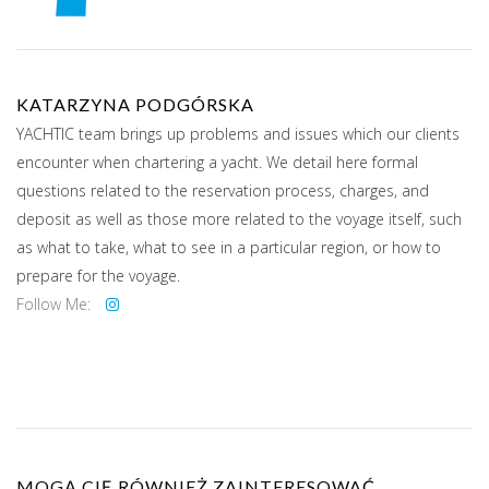
KATARZYNA PODGÓRSKA
YACHTIC team brings up problems and issues which our clients
encounter when chartering a yacht. We detail here formal
questions related to the reservation process, charges, and
deposit as well as those more related to the voyage itself, such
as what to take, what to see in a particular region, or how to
prepare for the voyage.
Follow Me:
MOGĄ CIĘ RÓWNIEŻ ZAINTERESOWAĆ