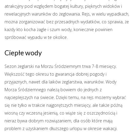
atrakcyjny pod względem bogatej kultury, pięknych widoków i
rewelacyjnych warunków do żeglowania.
Rejs, w wielu wypadkach,
można zorganizować bez przesadnych wydatków, co sprawia, że
każdy kto kocha żagle i szum wody, koniecznie powinien
spróbować wypadu w te okolice.
Ciepłe wody
Sezon żeglarski na Morzu Śródziemnym trwa 7-8 miesięcy.
Większość tego okresu to gwarancja dobrej pogody i
przyjaznych, nawet dla laików żeglarstwa, warunków. Wody
Morza Śródziemnego należą bowiem do jednych z
najcieplejszych na świecie. Dzięki temu, na rejs możemy wybrać
się nie tylko w trakcie najgorętszych miesięcy, ale także późną
wiosną czy wczesną jesienią, co wiąże się z oszczędnością i
nieraz bywa dobrym rozwiązaniem, dla osób które mają
problem z uzyskaniem dłuższego urlopu w okresie wakacji.