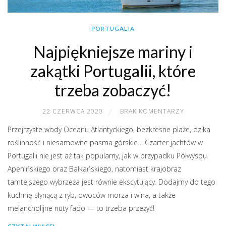
PORTUGALIA
Najpiękniejsze mariny i
zakątki Portugalii, które
trzeba zobaczyć!
22 CZERWCA 2020
BRAK KOMENTARZY
Przejrzyste wody Oceanu Atlantyckiego, bezkresne plaże, dzika
roślinność i niesamowite pasma górskie… Czarter jachtów w
Portugalii nie jest aż tak popularny, jak w przypadku Półwyspu
Apenińskiego oraz Bałkańskiego, natomiast krajobraz
tamtejszego wybrzeża jest równie ekscytujący. Dodajmy do tego
kuchnię słynącą z ryb, owoców morza i wina, a także
melancholijne nuty fado — to trzeba przeżyć!