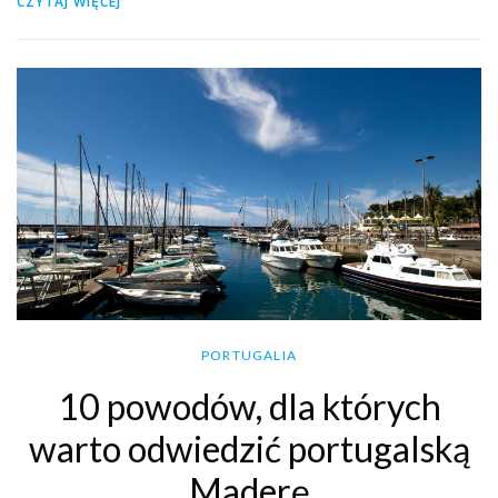
CZYTAJ WIĘCEJ
PORTUGALIA
10 powodów, dla których
warto odwiedzić portugalską
Maderę