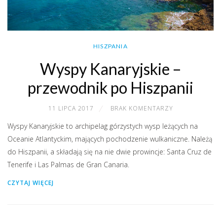
HISZPANIA
Wyspy Kanaryjskie –
przewodnik po Hiszpanii
11 LIPCA 2017
BRAK KOMENTARZY
Wyspy Kanaryjskie to archipelag górzystych wysp leżących na
Oceanie Atlantyckim, mających pochodzenie wulkaniczne. Należą
do Hiszpanii, a składają się na nie dwie prowincje: Santa Cruz de
Tenerife i Las Palmas de Gran Canaria.
CZYTAJ WIĘCEJ