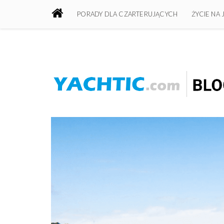
PORADY DLA CZARTERUJĄCYCH
ŻYCIE NA