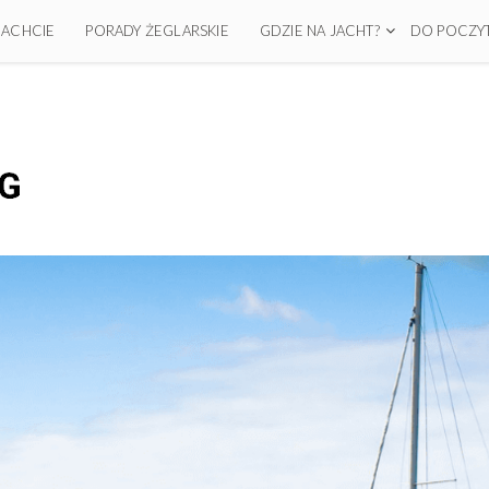
 JACHCIE
PORADY ŻEGLARSKIE
GDZIE NA JACHT?
DO POCZYT