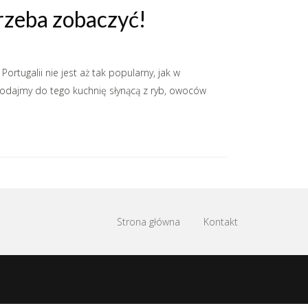
trzeba zobaczyć!
rtugalii nie jest aż tak popularny, jak w
Dodajmy do tego kuchnię słynącą z ryb, owoców
Strona główna
Kontakt