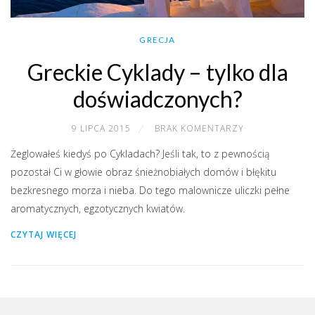
GRECJA
Greckie Cyklady – tylko dla
doświadczonych?
9 LIPCA 2015
BRAK KOMENTARZY
Żeglowałeś kiedyś po Cykladach? Jeśli tak, to z pewnością
pozostał Ci w głowie obraz śnieżnobiałych domów i błękitu
bezkresnego morza i nieba. Do tego malownicze uliczki pełne
aromatycznych, egzotycznych kwiatów.
CZYTAJ WIĘCEJ