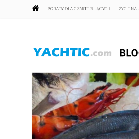
PORADY DLA CZARTERUJĄCYCH
ŻYCIE NA