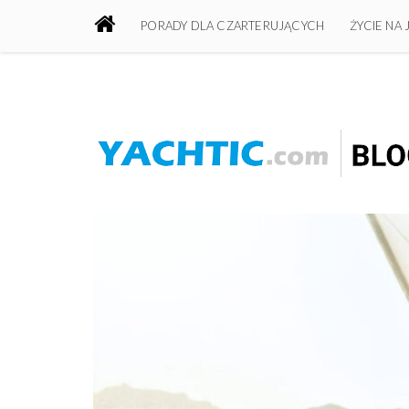
PORADY DLA CZARTERUJĄCYCH
ŻYCIE NA