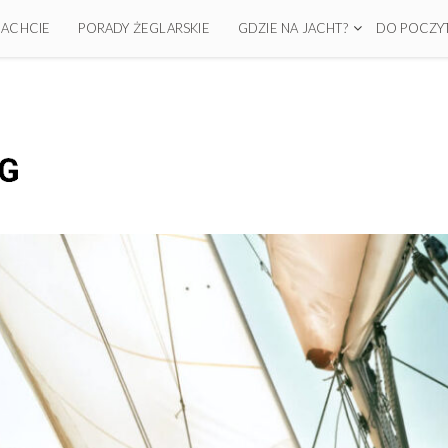
 JACHCIE
PORADY ŻEGLARSKIE
GDZIE NA JACHT?
DO POCZYT