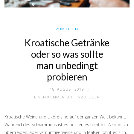
ZUM LESEN
Kroatische Getränke
oder so was sollte
man unbedingt
probieren
18. AUGUST 2019
EINEN KOMMENTAR HINZUFÜGEN
Kroatische Weine und Liköre sind auf der ganzen Welt bekannt.
Während des Schwimmens ist es besser, es nicht mit Alkohol zu
übertreiben, aber vernünftigerweise und in Maßen lohnt es sich,