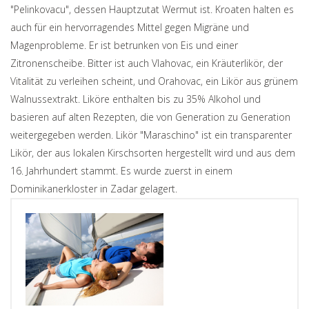
"Pelinkovacu", dessen Hauptzutat Wermut ist. Kroaten halten es
auch für ein hervorragendes Mittel gegen Migräne und
Magenprobleme. Er ist betrunken von Eis und einer
Zitronenscheibe. Bitter ist auch Vlahovac, ein Kräuterlikör, der
Vitalität zu verleihen scheint, und Orahovac, ein Likör aus grünem
Walnussextrakt.
Liköre enthalten bis zu 35% Alkohol und
basieren auf alten Rezepten, die von Generation zu Generation
weitergegeben werden. Likör "Maraschino" ist ein transparenter
Likör, der aus lokalen Kirschsorten hergestellt wird und aus dem
16. Jahrhundert stammt. Es wurde zuerst in einem
Dominikanerkloster in Zadar gelagert.