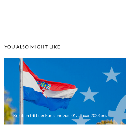
YOU ALSO MIGHT LIKE
Kroatien tritt der Eurozone zum 01. Januar 2023 bei.