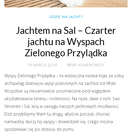
GDZIE NA JACHT?
Jachtem na Sal – Czarter
jachtu na Wyspach
Zielonego Przylądka
19 MARCA 2019
BRAK KOMENTARZY
Wyspy Zielonego Przylądka – ta wdzięczna nazwa kryje za sobą
archipelag dziesięciu wysp położonych na zachód od Afryki.
Wszystkie są niesamowicie urozmaicone pod względem
ukształtowania terenu i roślinności. Na razie, dwie z nich: Sao
Vincente i Sal, leżą w zasięgu naszych jachtowych możliwości.
Dziś przybliżymy Wam tą drugą, abyście poczuli, chociaż
namiastkę duszy tej wyspy i dowiedzieli się, czego można
spodziewać się po dobiciu do portu.