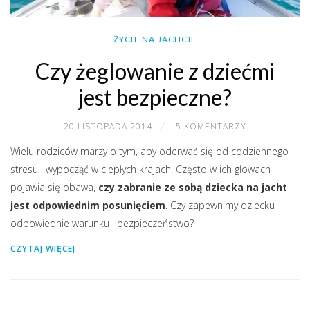
ŻYCIE NA JACHCIE
Czy żeglowanie z dziećmi
jest bezpieczne?
20 LISTOPADA 2014
5 KOMENTARZY
Wielu rodziców marzy o tym, aby oderwać się od codziennego
stresu i wypocząć w ciepłych krajach. Często w ich głowach
pojawia się obawa,
czy zabranie ze sobą dziecka na jacht
jest odpowiednim posunięciem
. Czy zapewnimy dziecku
odpowiednie warunku i bezpieczeństwo?
CZYTAJ WIĘCEJ