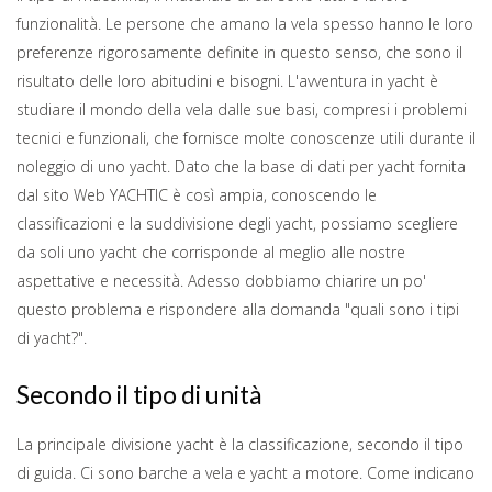
funzionalità. Le persone che amano la vela spesso hanno le loro
preferenze rigorosamente definite in questo senso, che sono il
risultato delle loro abitudini e bisogni. L'avventura in yacht è
studiare il mondo della vela dalle sue basi, compresi i problemi
tecnici e funzionali, che fornisce molte conoscenze utili durante il
noleggio di uno yacht. Dato che la base di dati per yacht fornita
dal sito Web YACHTIC è così ampia, conoscendo le
classificazioni e la suddivisione degli yacht, possiamo scegliere
da soli uno yacht che corrisponde al meglio alle nostre
aspettative e necessità. Adesso dobbiamo chiarire un po'
questo problema e rispondere alla domanda "quali sono i tipi
di yacht?".
Secondo il tipo di unità
La principale divisione yacht è la classificazione, secondo il tipo
di guida. Ci sono barche a vela e yacht a motore. Come indicano