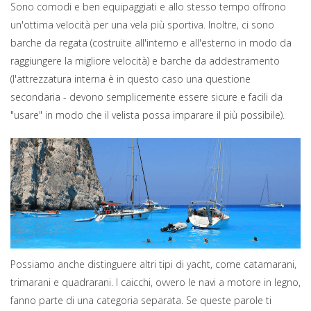
Sono comodi e ben equipaggiati e allo stesso tempo offrono
un'ottima velocità per una vela più sportiva. Inoltre, ci sono
barche da regata (costruite all'interno e all'esterno in modo da
raggiungere la migliore velocità) e barche da addestramento
(l'attrezzatura interna è in questo caso una questione
secondaria - devono semplicemente essere sicure e facili da
"usare" in modo che il velista possa imparare il più possibile).
Possiamo anche distinguere altri tipi di yacht, come catamarani,
trimarani e quadrarani. I caicchi, ovvero le navi a motore in legno,
fanno parte di una categoria separata. Se queste parole ti