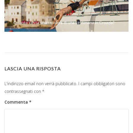
Quanto costa una crociera di una settimana in Croazia?
LASCIA UNA RISPOSTA
L'indirizzo email non verrà pubblicato.
I campi obbligatori sono
contrassegnati con
*
Commenta
*