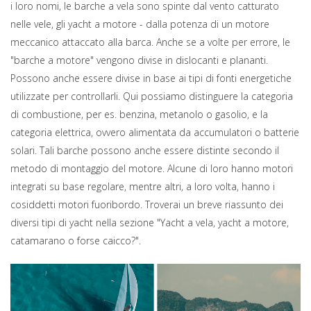
i loro nomi, le barche a vela sono spinte dal vento catturato
nelle vele, gli yacht a motore - dalla potenza di un motore
meccanico attaccato alla barca. Anche se a volte per errore, le
"barche a motore" vengono divise in dislocanti e plananti.
Possono anche essere divise in base ai tipi di fonti energetiche
utilizzate per controllarli. Qui possiamo distinguere la categoria
di combustione, per es. benzina, metanolo o gasolio, e la
categoria elettrica, ovvero alimentata da accumulatori o batterie
solari. Tali barche possono anche essere distinte secondo il
metodo di montaggio del motore. Alcune di loro hanno motori
integrati su base regolare, mentre altri, a loro volta, hanno i
cosiddetti motori fuoribordo. Troverai un breve riassunto dei
diversi tipi di yacht nella sezione "Yacht a vela, yacht a motore,
catamarano o forse caicco?".