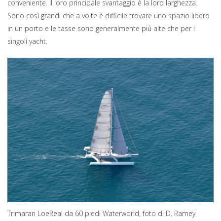
conveniente. Il loro principale svantaggio è la loro larghezza.
Sono così grandi che a volte è difficile trovare uno spazio libero
in un porto e le tasse sono generalmente più alte che per i
singoli yacht.
Trimaran LoeReal da 60 piedi Waterworld, foto di D. Ramey