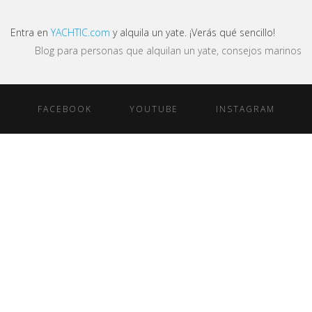
Entra en
YACHTIC.com
y alquila un yate. ¡Verás qué sencillo!
Blog para personas que alquilan un yate, consejos marinos
FACEBOOK
YOUTUBE
INSTAGRAM