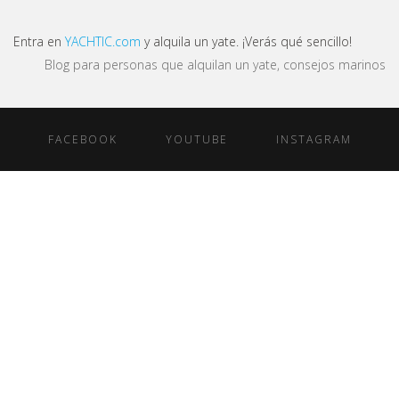
Entra en
YACHTIC.com
y alquila un yate. ¡Verás qué sencillo!
Blog para personas que alquilan un yate, consejos marinos
FACEBOOK
YOUTUBE
INSTAGRAM